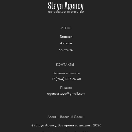
МЕНЮ
Главная
Актёры
Контакты
КОНТАКТЫ
Звоните и пишите
+7 (964) 557 26 48
Пишите
agencystaya@gmail.com
Агент – Василий Лаоши
© Staya Agency. Все права защищены. 2026