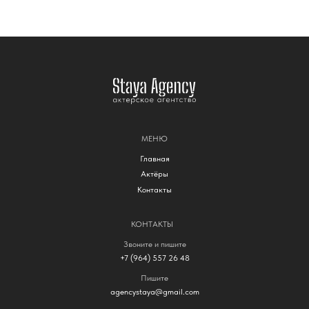
МЕНЮ
Главная
Актёры
Контакты
КОНТАКТЫ
Звоните и пишите
+7 (964) 557 26 48
Пишите
agencystaya@gmail.com