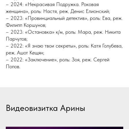
– 2024: «Некрасивая Подружка. Роковая
женщина», роль: Настя, реж. Денис Елионский;
– 2023: «Провинциальный детектив», роль: Ева, реж.
Филипп Коршунов;
– 2023: «Остановка» к/м, роль: Мара, реж. Никита
Парчутов;
– 2022: «Я знаю твои секреты», роль: Катя Голубева,
реж. Ашот Кещян;
– 2022: «Заключение», роль: Зоя, реж. Сергей
Попов.
Видеовизитка Арины